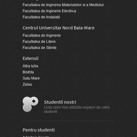
Facultatea de Ingineria Materialelor si a Mediului
Facultatea de Inginerie Electrica
Facultatea de Instalatii
Centrul Universitar Nord Baia-Mare
Facultatea de Inginerie
Facultatea de Litere
Facultatea de Stiinte
Extensii
Alba Iulia
Bistrita
Satu Mare
Zalau
Studentii nostri
Lista celor mai utilizate legaturi de catre
studenti
Pentru studenti