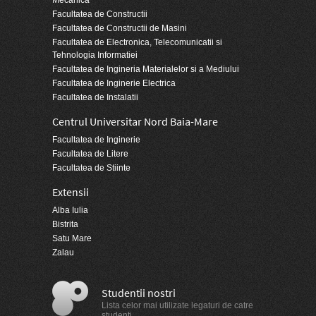
Mecanica
Facultatea de Constructii
Facultatea de Constructii de Masini
Facultatea de Electronica, Telecomunicatii si
Tehnologia Informatiei
Facultatea de Ingineria Materialelor si a Mediului
Facultatea de Inginerie Electrica
Facultatea de Instalatii
Centrul Universitar Nord Baia-Mare
Facultatea de Inginerie
Facultatea de Litere
Facultatea de Stiinte
Extensii
Alba Iulia
Bistrita
Satu Mare
Zalau
Studentii nostri
Lista celor mai utilizate legaturi de catre
studenti