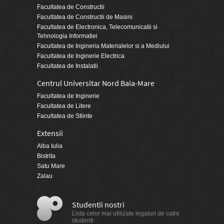
Facultatea de Constructii
Facultatea de Constructii de Masini
Facultatea de Electronica, Telecomunicatii si
Tehnologia Informatiei
Facultatea de Ingineria Materialelor si a Mediului
Facultatea de Inginerie Electrica
Facultatea de Instalatii
Centrul Universitar Nord Baia-Mare
Facultatea de Inginerie
Facultatea de Litere
Facultatea de Stiinte
Extensii
Alba Iulia
Bistrita
Satu Mare
Zalau
Studentii nostri
Lista celor mai utilizate legaturi de catre
studenti