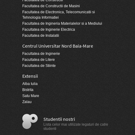
Facultatea de Constructii
Facultatea de Constructii de Masini
Facultatea de Electronica, Telecomunicatii si
Tehnologia Informatiei
Facultatea de Ingineria Materialelor si a Mediului
Facultatea de Inginerie Electrica
Facultatea de Instalatii
Centrul Universitar Nord Baia-Mare
Facultatea de Inginerie
Facultatea de Litere
Facultatea de Stiinte
Extensii
Alba Iulia
Bistrita
Satu Mare
Zalau
Studentii nostri
Lista celor mai utilizate legaturi de catre
studenti