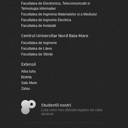
Facultatea de Electronica, Telecomunicatii si
Tehnologia Informatiei
Facultatea de Ingineria Materialelor si a Mediului
Facultatea de Inginerie Electrica
Facultatea de Instalatii
Centrul Universitar Nord Baia-Mare
Facultatea de Inginerie
Facultatea de Litere
Facultatea de Stiinte
Extensii
Alba Iulia
Bistrita
Satu Mare
Zalau
Studentii nostri
Lista celor mai utilizate legaturi de catre
studenti