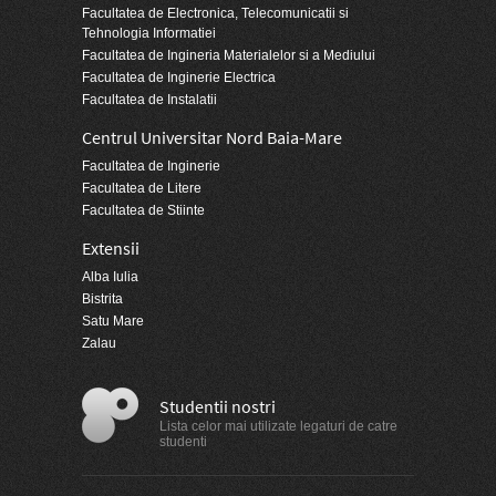
Facultatea de Electronica, Telecomunicatii si
Tehnologia Informatiei
Facultatea de Ingineria Materialelor si a Mediului
Facultatea de Inginerie Electrica
Facultatea de Instalatii
Centrul Universitar Nord Baia-Mare
Facultatea de Inginerie
Facultatea de Litere
Facultatea de Stiinte
Extensii
Alba Iulia
Bistrita
Satu Mare
Zalau
Studentii nostri
Lista celor mai utilizate legaturi de catre
studenti