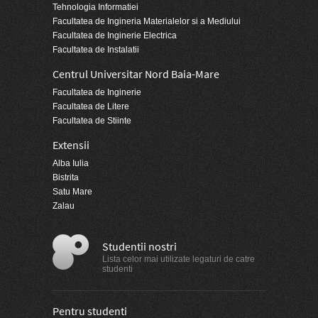
Tehnologia Informatiei
Facultatea de Ingineria Materialelor si a Mediului
Facultatea de Inginerie Electrica
Facultatea de Instalatii
Centrul Universitar Nord Baia-Mare
Facultatea de Inginerie
Facultatea de Litere
Facultatea de Stiinte
Extensii
Alba Iulia
Bistrita
Satu Mare
Zalau
Studentii nostri
Lista celor mai utilizate legaturi de catre
studenti
Pentru studenti